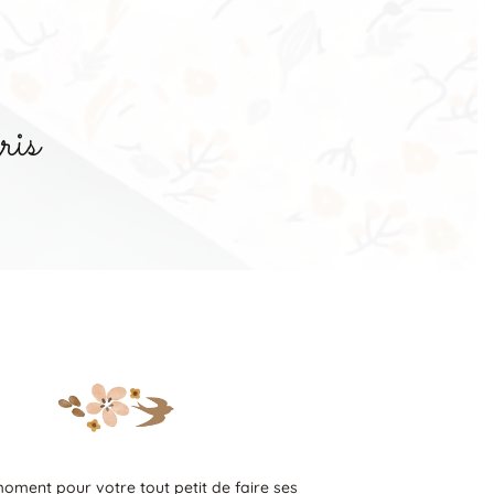
ris
s
moment pour votre tout petit de faire ses