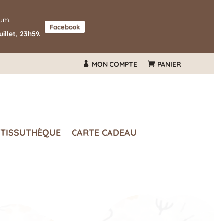
mum.
Facebook
illet, 23h59.
MON COMPTE
PANIER
TISSUTHÈQUE
CARTE CADEAU