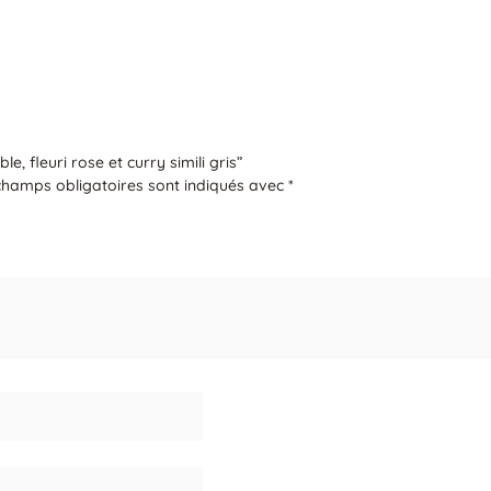
e, fleuri rose et curry simili gris”
champs obligatoires sont indiqués avec
*