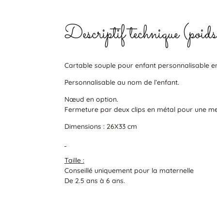
Descriptif technique (poid
Cartable souple pour enfant personnalisable en s
Personnalisable au nom de l’enfant.
Nœud en option.
Fermeture par deux clips en métal pour une mei
Dimensions : 26X33 cm
Taille :
Conseillé uniquement pour la maternelle
De 2.5 ans à 6 ans.