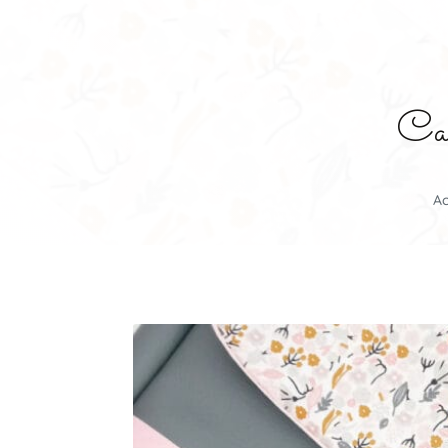
Cart
Ac