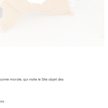
onne morale, qui visite le Site objet des
os.