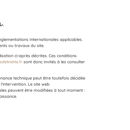
s.
Réglementations Internationales applicables.
nts ou travaux du site.
lisation ci-après décrites. Ces conditions
delinette.fr
sont donc invités à les consulter
enance technique peut être toutefois décidée
’intervention. Le site web
ales peuvent être modifiées à tout moment :
naissance.