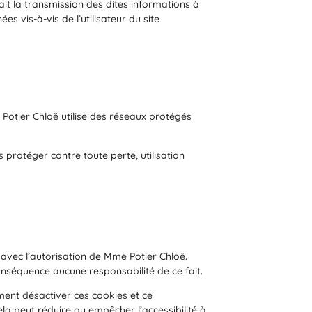
ait la transmission des dites informations à
 vis-à-vis de l’utilisateur du site
 Potier Chloë utilise des réseaux protégés
protéger contre toute perte, utilisation
 avec l’autorisation de Mme Potier Chloë.
conséquence aucune responsabilité de ce fait.
oment désactiver ces cookies et ce
la peut réduire ou empêcher l’accessibilité à