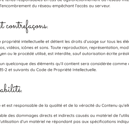
 l’encombrement du réseau empêchant l’accès au serveur.
et contrefaçons.
ropriété intellectuelle et détient les droits d’usage sur tous les élé
, vidéos, icônes et sons. Toute reproduction, représentation, modif
yen ou le procédé utilisé, est interdite, sauf autorisation écrite pré
l’un quelconque des éléments qu’il contient sera considérée comme 
5-2 et suivants du Code de Propriété Intellectuelle.
bilité.
 et est responsable de la qualité et de la véracité du Contenu qu’ell
e des dommages directs et indirects causés au matériel de l’utilisat
 l’utilisation d’un matériel ne répondant pas aux spécifications indiq