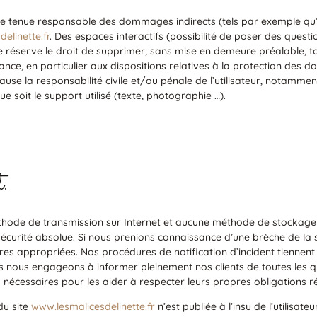
e tenue responsable des dommages indirects (tels par exemple qu
elinette.fr
. Des espaces interactifs (possibilité de poser des questi
 se réserve le droit de supprimer, sans mise en demeure préalable,
rance, en particulier aux dispositions relatives à la protection des
ause la responsabilité civile et/ou pénale de l’utilisateur, notamme
e soit le support utilisé (texte, photographie …).
.
méthode de transmission sur Internet et aucune méthode de stockage
rité absolue. Si nous prenions connaissance d’une brèche de la sécu
res appropriées. Nos procédures de notification d’incident tiennent
 nous engageons à informer pleinement nos clients de toutes les qu
s nécessaires pour les aider à respecter leurs propres obligations 
du site
www.lesmalicesdelinette.fr
n’est publiée à l’insu de l’utilisa