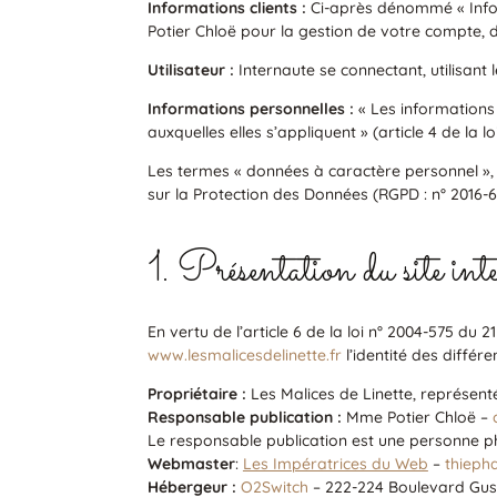
Informations clients :
Ci-après dénommé « Infor
Potier Chloë pour la gestion de votre compte, de 
Utilisateur :
Internaute se connectant, utilisant
Informations personnelles :
« Les informations
auxquelles elles s’appliquent » (article 4 de la lo
Les termes « données à caractère personnel », «
sur la Protection des Données (RGPD : n° 2016-6
1. Présentation du site inte
En vertu de l’article 6 de la loi n° 2004-575 du 
www.lesmalicesdelinette.fr
l’identité des différ
Propriétaire :
Les Malices de Linette, représen
Responsable publication :
Mme Potier Chloë –
Le responsable publication est une personne 
Webmaster
:
Les Impératrices du Web
–
thieph
Hébergeur :
O2Switch
– 222-224 Boulevard Gus