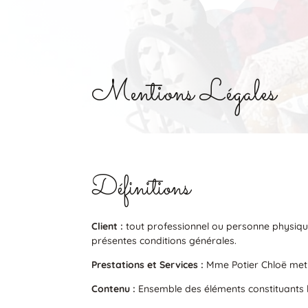
Mentions Légales
Définitions
Client :
tout professionnel ou personne physique 
présentes conditions générales.
Prestations et Services :
Mme Potier Chloë met à
Contenu :
Ensemble des éléments constituants l