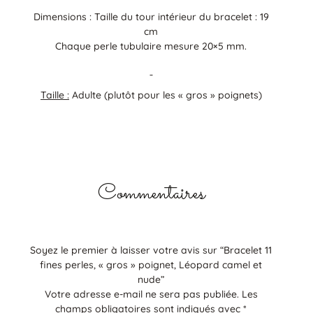
Dimensions : Taille du tour intérieur du bracelet : 19
cm
Chaque perle tubulaire mesure 20×5 mm.
Taille :
Adulte (plutôt pour les « gros » poignets)
Commentaires
Soyez le premier à laisser votre avis sur “Bracelet 11
fines perles, « gros » poignet, Léopard camel et
nude”
Votre adresse e-mail ne sera pas publiée.
Les
champs obligatoires sont indiqués avec
*