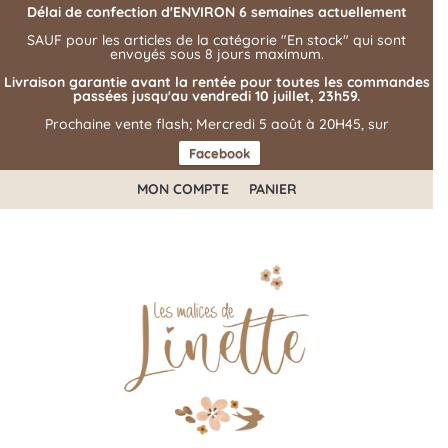
Délai de confection d'ENVIRON 6 semaines actuellement
SAUF pour les articles de la catégorie "En stock" qui sont
envoyés sous 8 jours maximum.
Livraison garantie avant la rentée pour toutes les commandes
passées jusqu'au vendredi 10 juillet, 23h59.
Prochaine vente flash; Mercredi 5 août à 20H45, sur
Facebook
MON COMPTE
PANIER