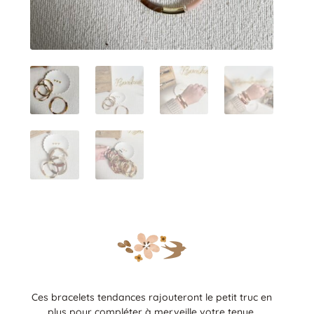
Ces bracelets tendances rajouteront le petit truc en
plus pour compléter à merveille votre tenue.